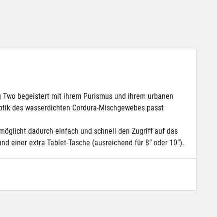
Bag Two begeistert mit ihrem Purismus und ihrem urbanen
f-Optik des wasserdichten Cordura-Mischgewebes passt
möglicht dadurch einfach und schnell den Zugriff auf das
d einer extra Tablet-Tasche (ausreichend für 8“ oder 10“).