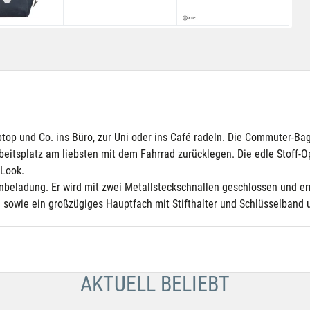
aptop und Co. ins Büro, zur Uni oder ins Café radeln. Die Commuter-
Arbeitsplatz am liebsten mit dem Fahrrad zurücklegen. Die edle Stof
-Look.
nbeladung. Er wird mit zwei Metallsteckschnallen geschlossen und er
 sowie ein großzügiges Hauptfach mit Stifthalter und Schlüsselband un
AKTUELL BELIEBT