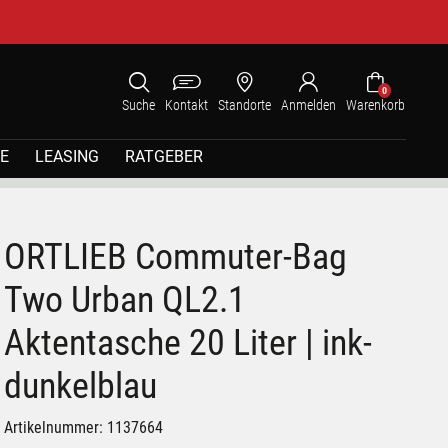
0
Suche
Kontakt
Standorte
Anmelden
Warenkorb
E
LEASING
RATGEBER
ORTLIEB Commuter-Bag
Two Urban QL2.1
Aktentasche 20 Liter | ink-
dunkelblau
Artikelnummer: 1137664